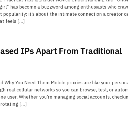
t girl” has become a buzzword among enthusiasts who crav
t popularity; it’s about the intimate connection a creator c
at feels […]
sed IPs Apart From Traditional
d Why You Need Them Mobile proxies are like your person
ugh real cellular networks so you can browse, test, or auto
one user. Whether you’re managing social accounts, checki
 rotating […]