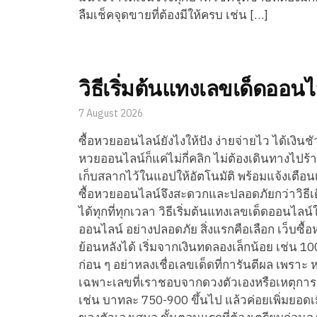
ลืมเช็คจุดขายที่ต้องมีให้ครบ เช่น […]
วิธีเริ่มต้นแทงเลขเด็ดออน
7 August 2026
ซื้อหวยออนไลน์ยังไงให้ปัง ง่ายจ่ายไว ได้เงินชัวร
หวยออนไลน์ก็แค่ไม่กี่คลิก ไม่ต้องเดินทางไปร้
เก็บสลากไว้ในแอปให้อัตโนมัติ พร้อมแจ้งเตือน
ซื้อหวยออนไลน์จึงสะดวกและปลอดภัยกว่าวิธีเดิม
ได้ทุกที่ทุกเวลา วิธีเริ่มต้นแทงเลขเด็ดออนไลน
ออนไลน์ อย่างปลอดภัย สิ่งแรกคือเลือก เว็บซื้
ย้อนหลังได้ เริ่มจากเงินทดลองเล็กน้อย เช่น 
ก่อน ๆ อย่าหลงเชื่อเลขเด็ดที่การันตีผล เพราะ
เฉพาะเลขที่เราชอบจากดวงตัวเองหรือเหตุการณ์
เช่น บาทละ 750-900 ขึ้นไป แล้วค่อยเพิ่มยอดเ