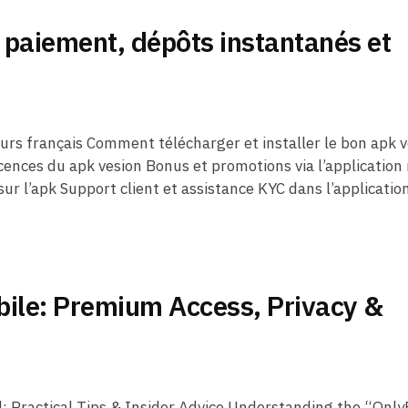
 paiement, dépôts instantanés et
urs français Comment télécharger et installer le bon apk 
licences du apk vesion Bonus et promotions via l’application
ur l’apk Support client et assistance KYC dans l’applicatio
bile: Premium Access, Privacy &
l: Practical Tips & Insider Advice Understanding the “Onl