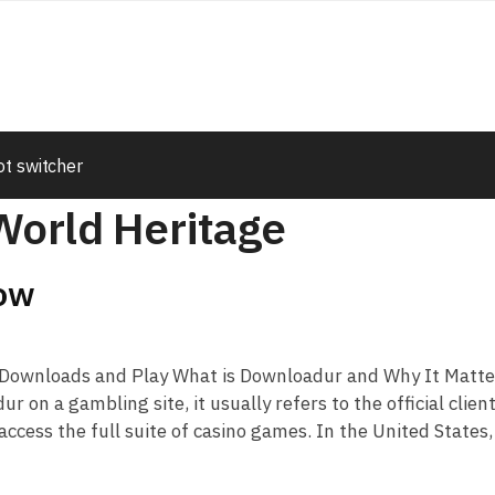
t switcher
orld Heritage
now
o Downloads and Play What is Downloadur and Why It Matte
on a gambling site, it usually refers to the official clien
access the full suite of casino games. In the United States,