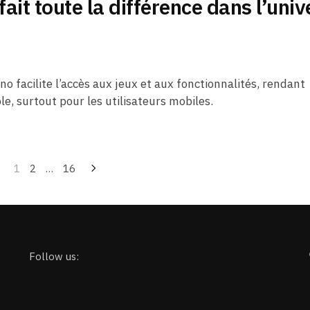
fait toute la différence dans l’univ
no facilite l’accès aux jeux et aux fonctionnalités, rendant
ble, surtout pour les utilisateurs mobiles.
1
2
…
16
Follow us: