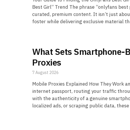
Best Girl” Trend The phrase “onlyfans bes
curated, premium content. It isn’t just abou
foster while delivering exclusive material th
What Sets Smartphone-Ba
Proxies
7 August 2026
Mobile Proxies Explained How They Work an
internet passport, routing your traffic thro
with the authenticity of a genuine smartph
localized ads, or scraping public data, these