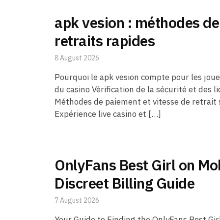
apk vesion : méthodes de
retraits rapides
8 August 2026
Pourquoi le apk vesion compte pour les joue
du casino Vérification de la sécurité et des 
Méthodes de paiement et vitesse de retrait s
Expérience live casino et […]
OnlyFans Best Girl on Mo
Discreet Billing Guide
7 August 2026
Your Guide to Finding the OnlyFans Best Gir