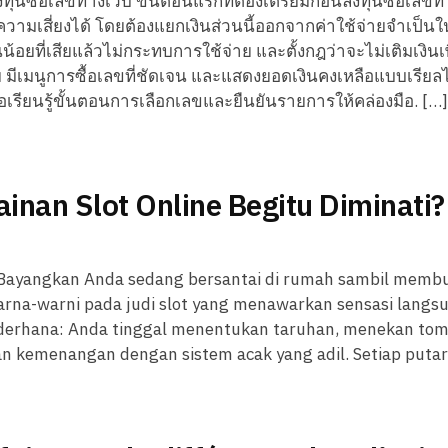
ทุนซื้อเลขทางเว็บ ขั้นตอนแรกที่ต้องเตรียมก่อนลงทุนซื้อเลขท
เสี่ยงได้ โดยต้องแยกเงินส่วนนี้ออกจากค่าใช้จ่ายจำเป็นใน
ยที่เสียแล้วไม่กระทบการใช้จ่าย และตั้งกฎว่าจะไม่เติมเงินเพิ
ย มีเมนูการซื้อเลขที่ชัดเจน และแสดงยอดเงินคงเหลือแบบเรียล
อเรียนรู้ขั้นตอนการเลือกเลขและยืนยันรายการให้คล่องมือ. […]
nan Slot Online Begitu Diminati?
ap Bayangkan Anda sedang bersantai di rumah sambil memb
rna-warni pada judi slot yang menawarkan sensasi langs
sederhana: Anda tinggal menentukan taruhan, menekan to
n kemenangan dengan sistem acak yang adil. Setiap putar