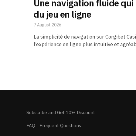
Une navigation fluide qui 
du jeu en ligne
7 August 2026
La simplicité de navigation sur Corgibet Casi
l’expérience en ligne plus intuitive et agréa
Posts
pagination
Subscribe and Get 10% Discount
FAQ - Frequent Questions